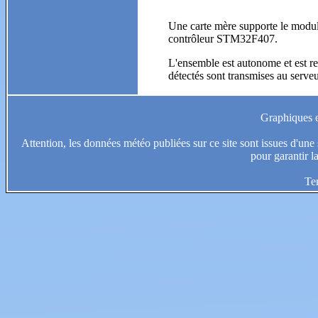
Une carte mère supporte le module
contrôleur STM32F407.
L'ensemble est autonome et est rel
détectés sont transmises au serve
Graphiques et
Attention, les données météo publiées sur ce site sont issues d'une s
pour garantir l
Te