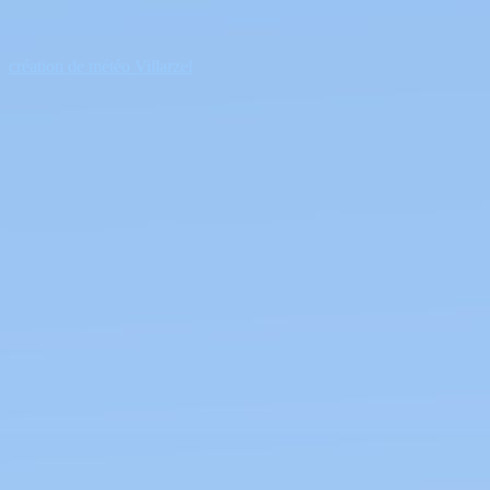
création de météo Villarzel