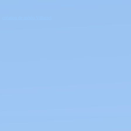
création de météo Villarzel